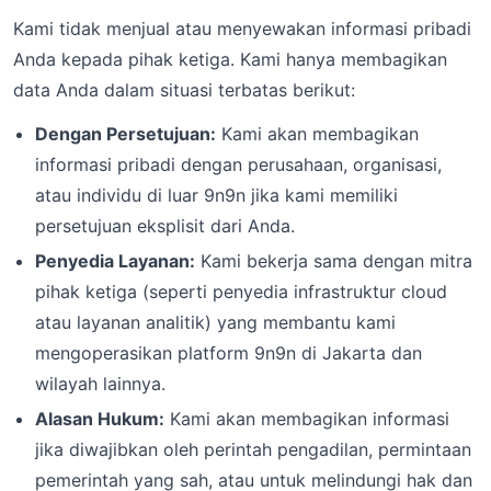
Kami tidak menjual atau menyewakan informasi pribadi
Anda kepada pihak ketiga. Kami hanya membagikan
data Anda dalam situasi terbatas berikut:
Dengan Persetujuan:
Kami akan membagikan
informasi pribadi dengan perusahaan, organisasi,
atau individu di luar 9n9n jika kami memiliki
persetujuan eksplisit dari Anda.
Penyedia Layanan:
Kami bekerja sama dengan mitra
pihak ketiga (seperti penyedia infrastruktur cloud
atau layanan analitik) yang membantu kami
mengoperasikan platform 9n9n di Jakarta dan
wilayah lainnya.
Alasan Hukum:
Kami akan membagikan informasi
jika diwajibkan oleh perintah pengadilan, permintaan
pemerintah yang sah, atau untuk melindungi hak dan