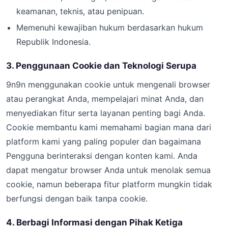
keamanan, teknis, atau penipuan.
Memenuhi kewajiban hukum berdasarkan hukum
Republik Indonesia.
3. Penggunaan Cookie dan Teknologi Serupa
9n9n menggunakan cookie untuk mengenali browser
atau perangkat Anda, mempelajari minat Anda, dan
menyediakan fitur serta layanan penting bagi Anda.
Cookie membantu kami memahami bagian mana dari
platform kami yang paling populer dan bagaimana
Pengguna berinteraksi dengan konten kami. Anda
dapat mengatur browser Anda untuk menolak semua
cookie, namun beberapa fitur platform mungkin tidak
berfungsi dengan baik tanpa cookie.
4. Berbagi Informasi dengan Pihak Ketiga