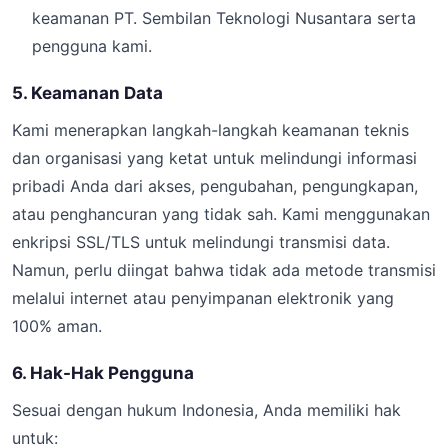
keamanan PT. Sembilan Teknologi Nusantara serta
pengguna kami.
5. Keamanan Data
Kami menerapkan langkah-langkah keamanan teknis
dan organisasi yang ketat untuk melindungi informasi
pribadi Anda dari akses, pengubahan, pengungkapan,
atau penghancuran yang tidak sah. Kami menggunakan
enkripsi SSL/TLS untuk melindungi transmisi data.
Namun, perlu diingat bahwa tidak ada metode transmisi
melalui internet atau penyimpanan elektronik yang
100% aman.
6. Hak-Hak Pengguna
Sesuai dengan hukum Indonesia, Anda memiliki hak
untuk: