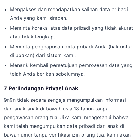
Mengakses dan mendapatkan salinan data pribadi
Anda yang kami simpan.
Meminta koreksi atas data pribadi yang tidak akurat
atau tidak lengkap.
Meminta penghapusan data pribadi Anda (hak untuk
dilupakan) dari sistem kami.
Menarik kembali persetujuan pemrosesan data yang
telah Anda berikan sebelumnya.
7. Perlindungan Privasi Anak
9n9n tidak secara sengaja mengumpulkan informasi
dari anak-anak di bawah usia 18 tahun tanpa
pengawasan orang tua. Jika kami mengetahui bahwa
kami telah mengumpulkan data pribadi dari anak di
bawah umur tanpa verifikasi izin orang tua, kami akan