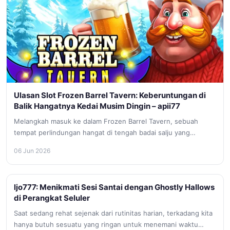
Ulasan Slot Frozen Barrel Tavern: Keberuntungan di
Balik Hangatnya Kedai Musim Dingin – apii77
Melangkah masuk ke dalam Frozen Barrel Tavern, sebuah
tempat perlindungan hangat di tengah badai salju yang
membawa keberuntungan melimpah. Dikembangkan...
06 Jun 2026
ljo777: Menikmati Sesi Santai dengan Ghostly Hallows
di Perangkat Seluler
Saat sedang rehat sejenak dari rutinitas harian, terkadang kita
hanya butuh sesuatu yang ringan untuk menemani waktu