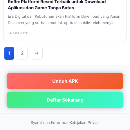
9n9n: Platform Resmi Terbaik untuk Download
Aplikasi dan Game Tanpa Batas
Era Digital dan Kebutuhan akan Platform Download yang Aman
Di zaman yang serba cepat ini, aplikasi mobile telah menjadi
bagian...
14 Mei 2026
1
2
→
Unduh APK
Daftar Sekarang
Syarat dan Ketentuan
Kebijakan Privasi