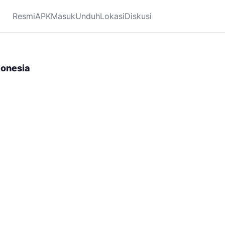
Resmi
APK
Masuk
Unduh
Lokasi
Diskusi
donesia