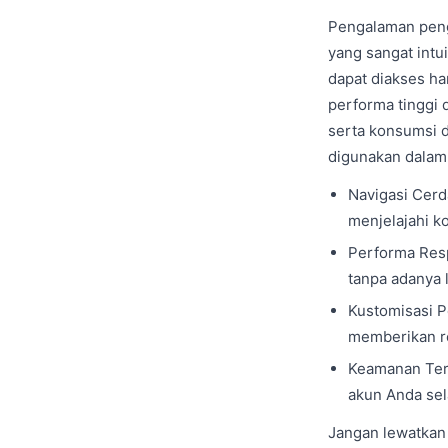
Pengalaman pengg
yang sangat intu
dapat diakses han
performa tinggi 
serta konsumsi d
digunakan dalam
Navigasi Cer
menjelajahi k
Performa Resp
tanpa adanya 
Kustomisasi P
memberikan re
Keamanan Terj
akun Anda sel
Jangan lewatkan 