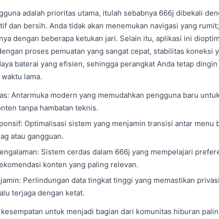
una adalah prioritas utama, itulah sebabnya 666j dibekali de
itif dan bersih. Anda tidak akan menemukan navigasi yang rumit;
ya dengan beberapa ketukan jari. Selain itu, aplikasi ini diopti
dengan proses pemuatan yang sangat cepat, stabilitas koneksi y
aya baterai yang efisien, sehingga perangkat Anda tetap dingi
 waktu lama.
das: Antarmuka modern yang memudahkan pengguna baru untuk
onten tanpa hambatan teknis.
onsif: Optimalisasi sistem yang menjamin transisi antar menu 
lag atau gangguan.
engalaman: Sistem cerdas dalam 666j yang mempelajari prefer
komendasi konten yang paling relevan.
amin: Perlindungan data tingkat tinggi yang memastikan priva
alu terjaga dengan ketat.
kesempatan untuk menjadi bagian dari komunitas hiburan palin